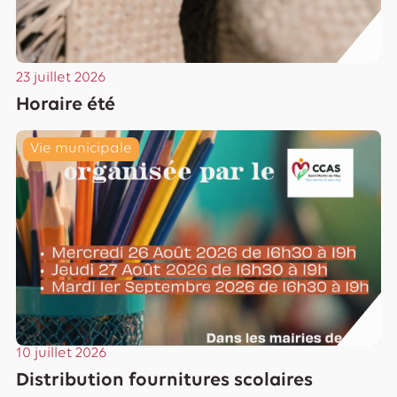
23 juillet 2026
Horaire été
Lire
Vie municipale
10 juillet 2026
Distribution fournitures scolaires